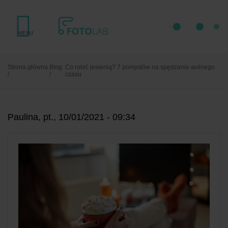
Przejdź
do
treści
MENU
Strona główna
Blog
Co robić jesienią? 7 pomysłów na spędzanie wolnego
/
/
czasu
Paulina, pt., 10/01/2021 - 09:34