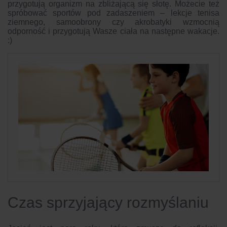
przygotują organizm na zbliżającą się słotę. Możecie też
spróbować sportów pod zadaszeniem – lekcje tenisa
ziemnego, samoobrony czy akrobatyki wzmocnią
odporność i przygotują Wasze ciała na następne wakacje.
:)
Czas sprzyjający rozmyślaniu