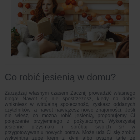
Co robić jesienią w domu?
Zarządzaj własnym czasem Zacznij prowadzić własnego
bloga! Nawet się nie spostrzeżesz, kiedy na dobre
wnikniesz w wirtualną społeczność, zyskasz oddanych
czytelników, a nawet nawiążesz nowe znajomości. Jeśli
nie wiesz, co można robić jesienią, proponujemy Ci
połączenie przyjemnego z pożytecznym. Wykorzystaj
jesienne przysmaki i spróbuj swoich sił w
przygotowywaniu nowych potraw. Może uda Ci się zrobić
wykwintną zupę krem z dyni albo pyszną tartę ze