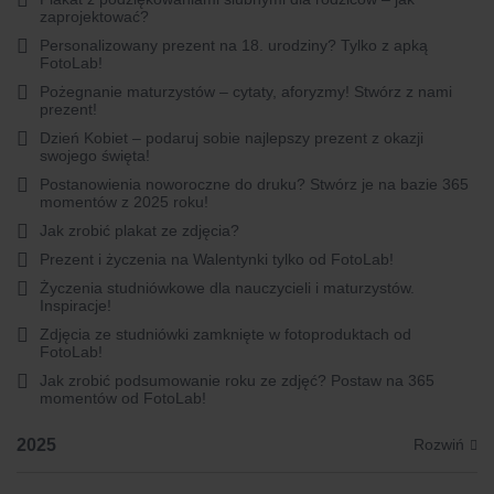
zaprojektować?
Personalizowany prezent na 18. urodziny? Tylko z apką
FotoLab!
Pożegnanie maturzystów – cytaty, aforyzmy! Stwórz z nami
prezent!
Dzień Kobiet – podaruj sobie najlepszy prezent z okazji
swojego święta!
Postanowienia noworoczne do druku? Stwórz je na bazie 365
momentów z 2025 roku!
Jak zrobić plakat ze zdjęcia?
Prezent i życzenia na Walentynki tylko od FotoLab!
Życzenia studniówkowe dla nauczycieli i maturzystów.
Inspiracje!
Zdjęcia ze studniówki zamknięte w fotoproduktach od
FotoLab!
Jak zrobić podsumowanie roku ze zdjęć? Postaw na 365
momentów od FotoLab!
2025