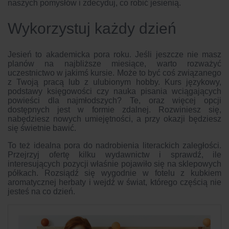
naszych pomysłów i zdecyduj, co robić jesienią.
Wykorzystuj każdy dzień
Jesień to akademicka pora roku. Jeśli jeszcze nie masz
planów na najbliższe miesiące, warto rozważyć
uczestnictwo w jakimś kursie. Może to być coś związanego
z Twoją pracą lub z ulubionym hobby. Kurs językowy,
podstawy księgowości czy nauka pisania wciągających
powieści dla najmłodszych? Te, oraz więcej opcji
dostępnych jest w formie zdalnej. Rozwiniesz się,
nabędziesz nowych umiejętności, a przy okazji będziesz
się świetnie bawić.
To też idealna pora do nadrobienia literackich zaległości.
Przejrzyj ofertę kilku wydawnictw i sprawdź, ile
interesujących pozycji właśnie pojawiło się na sklepowych
półkach. Rozsiądź się wygodnie w fotelu z kubkiem
aromatycznej herbaty i wejdź w świat, którego częścią nie
jesteś na co dzień.