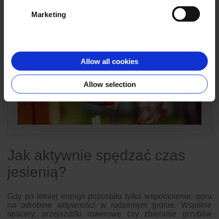
Marketing
Allow all cookies
Allow selection
Jak aktywnie spędzać czas
jesienią?
Gdy po letniej energii pozostało tylko wspomnienie, pora
na odrobinę aktywności w rodzinnym gronie. Wspólne
spacery, przejażdżki rowerowe czy zbieranie grzybów