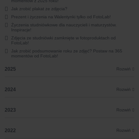
momentów z 2025 roku!
Jak zrobić plakat ze zdjęcia?
Prezent i życzenia na Walentynki tylko od FotoLab!
Życzenia studniówkowe dla nauczycieli i maturzystów.
Inspiracje!
Zdjęcia ze studniówki zamknięte w fotoproduktach od
FotoLab!
Jak zrobić podsumowanie roku ze zdjęć? Postaw na 365
momentów od FotoLab!
2025
2024
2023
2022