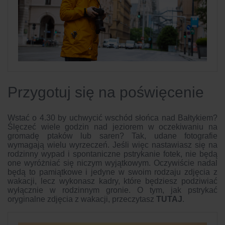
Przygotuj się na poświęcenie
Wstać o 4.30 by uchwycić wschód słońca nad Bałtykiem?
Ślęczeć wiele godzin nad jeziorem w oczekiwaniu na
gromadę ptaków lub saren? Tak, udane fotografie
wymagają wielu wyrzeczeń. Jeśli więc nastawiasz się na
rodzinny wypad i spontaniczne pstrykanie fotek, nie będą
one wyróżniać się niczym wyjątkowym. Oczywiście nadal
będą to pamiątkowe i jedyne w swoim rodzaju zdjęcia z
wakacji, lecz wykonasz kadry, które będziesz podziwiać
wyłącznie w rodzinnym gronie. O tym, jak pstrykać
oryginalne zdjęcia z wakacji, przeczytasz
TUTAJ
.