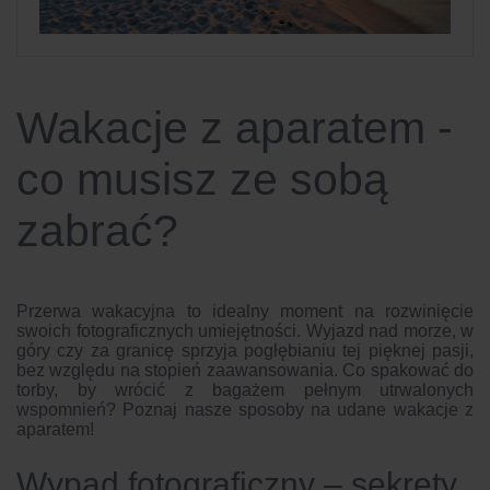
Wakacje z aparatem -
co musisz ze sobą
zabrać?
Przerwa wakacyjna to idealny moment na rozwinięcie
swoich fotograficznych umiejętności. Wyjazd nad morze, w
góry czy za granicę sprzyja pogłębianiu tej pięknej pasji,
bez względu na stopień zaawansowania. Co spakować do
torby, by wrócić z bagażem pełnym utrwalonych
wspomnień? Poznaj nasze sposoby na udane wakacje z
aparatem!
Wypad fotograficzny – sekrety