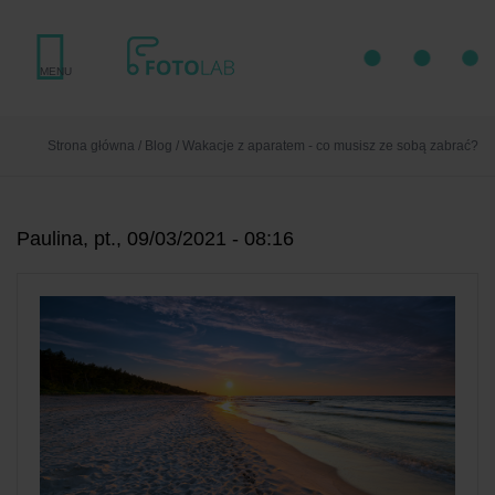
Przejdź
do
treści
MENU
Strona główna
/
Blog
/
Wakacje z aparatem - co musisz ze sobą zabrać?
Paulina, pt., 09/03/2021 - 08:16