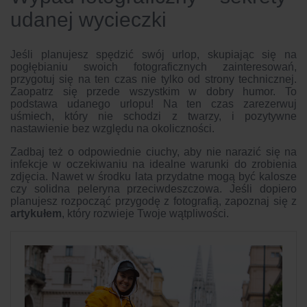
udanej wycieczki
Jeśli planujesz spędzić swój urlop, skupiając się na
pogłębianiu swoich fotograficznych zainteresowań,
przygotuj się na ten czas nie tylko od strony technicznej.
Zaopatrz się przede wszystkim w dobry humor. To
podstawa udanego urlopu! Na ten czas zarezerwuj
uśmiech, który nie schodzi z twarzy, i pozytywne
nastawienie bez względu na okoliczności.
Zadbaj też o odpowiednie ciuchy, aby nie narazić się na
infekcje w oczekiwaniu na idealne warunki do zrobienia
zdjęcia. Nawet w środku lata przydatne mogą być kalosze
czy solidna peleryna przeciwdeszczowa. Jeśli dopiero
planujesz rozpocząć przygodę z fotografią, zapoznaj się z
artykułem
, który rozwieje Twoje wątpliwości.