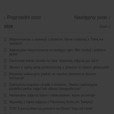
‹ Poprzedni post
Następny post ›
2026
Wspomnienia z wakacji z dziećmi, które zostaną z Tobą na
zawsze!
Wakacyjne wspomnienia w zasięgu ręki. Nie czekaj i pobierz
apkę!
Zachowaj letnie chwile na lata. Wywołaj zdjęcia już dziś!
Stwórz z apką serię podróżniczą z dziećmi w rolach głównych!
Wywołaj wakacyjny plakat ze swoimi dziećmi w dużym
formacie!
Zatrzymaj wspólne chwile z dziećmi. Stwórz wakacyjne
pudełko pełne zdjęć lub album fotograficzny!
Nieidealne zdjęcia latem i dzieciństwo, które przemija!
Wywołaj z nami zdjęcia z Pierwszej Komunii Świętej!
TOP 3 pomysłów na prezent na Dzień Taty od córki!