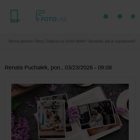
Przejdź
do
treści
MENU
Strona główna
/
Blog
/
Zdjęcia na Dzień Matki? Sprawdź, jak je zapakować!
Renata Puchałek, pon., 03/23/2026 - 09:08