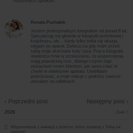
rodzinnych spotkań.
Renata Puchałek
Jestem profesjonalnym fotografem od ponad 8 lat.
Specjalizuję się głównie w fotografii portretowej i
krajobrazu, ale… kiedy tylko trafia się okazja,
sięgam po aparat. Zwłaszcza gdy mam przed
sobą moje ukochane koty i psa. Praca fotografa
utwierdza mnie w przekonaniu, że wspomnienia
mają prawdziwą moc, dlatego często daje
wskazówki moim klientom, jak uwieczniać te
chwile w obiektywie aparatu. Uwielbiam
podróżować, a moje relacje z podróży zawsze
utrwalam na odbitkach.
‹ Poprzedni post
Następny post ›
2026
Wspomnienia z wakacji z dziećmi, które zostaną z Tobą na
zawsze!