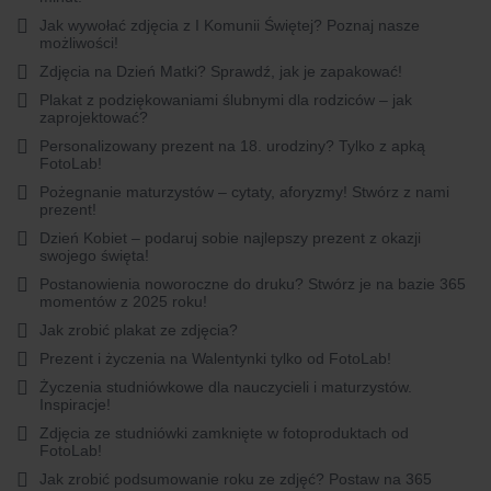
Jak wywołać zdjęcia z I Komunii Świętej? Poznaj nasze
możliwości!
Zdjęcia na Dzień Matki? Sprawdź, jak je zapakować!
Plakat z podziękowaniami ślubnymi dla rodziców – jak
zaprojektować?
Personalizowany prezent na 18. urodziny? Tylko z apką
FotoLab!
Pożegnanie maturzystów – cytaty, aforyzmy! Stwórz z nami
prezent!
Dzień Kobiet – podaruj sobie najlepszy prezent z okazji
swojego święta!
Postanowienia noworoczne do druku? Stwórz je na bazie 365
momentów z 2025 roku!
Jak zrobić plakat ze zdjęcia?
Prezent i życzenia na Walentynki tylko od FotoLab!
Życzenia studniówkowe dla nauczycieli i maturzystów.
Inspiracje!
Zdjęcia ze studniówki zamknięte w fotoproduktach od
FotoLab!
Jak zrobić podsumowanie roku ze zdjęć? Postaw na 365