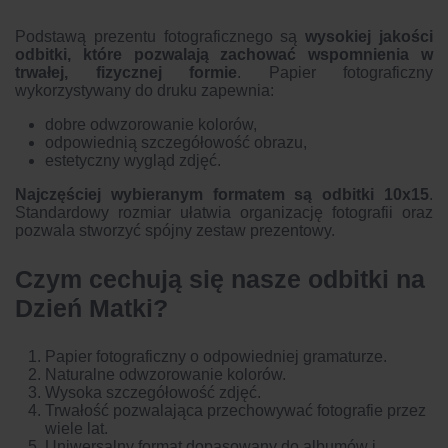
Podstawą prezentu fotograficznego są
wysokiej jakości
odbitki
, które pozwalają zachować wspomnienia w
trwałej, fizycznej formie
. Papier fotograficzny
wykorzystywany do druku zapewnia:
dobre odwzorowanie kolorów,
odpowiednią szczegółowość obrazu,
estetyczny wygląd zdjęć.
Najczęściej wybieranym formatem są
odbitki 10x15
.
Standardowy rozmiar ułatwia organizację fotografii oraz
pozwala stworzyć spójny zestaw prezentowy.
Czym cechują się nasze odbitki na
Dzień Matki?
Papier fotograficzny o odpowiedniej gramaturze.
Naturalne odwzorowanie kolorów.
Wysoka szczegółowość zdjęć.
Trwałość pozwalająca przechowywać fotografie przez
wiele lat.
Uniwersalny format dopasowany do albumów i